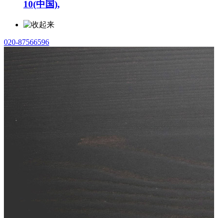
10(中国),
020-87566596