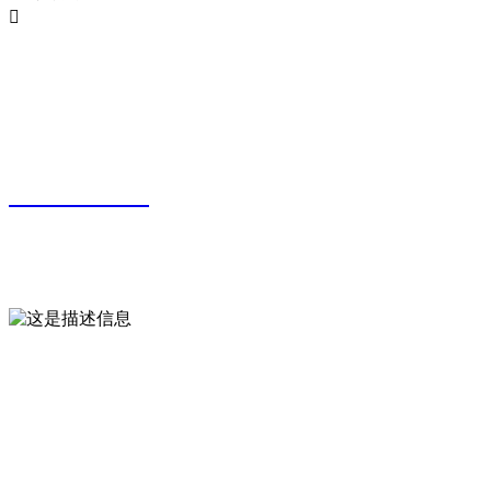

澳洲10平台-澳洲10(中国)_澳洲10平
台-澳洲10(中国),
服务热线：
020-87566596
地址：
广州市萝岗区科学城科学大道绿地中央广场E栋2716室