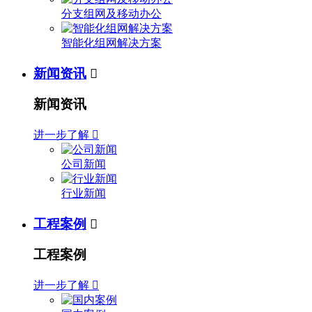
分支组网及移动办公
智能化组网解决方案
新闻资讯

新闻资讯
进一步了解

公司新闻
行业新闻
工程案例

工程案例
进一步了解
