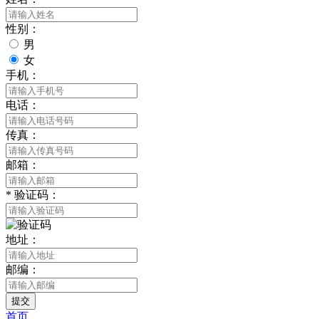
性别：
男
女
手机：
电话：
传真：
邮箱：
*
验证码：
地址：
邮编：
提交
首页