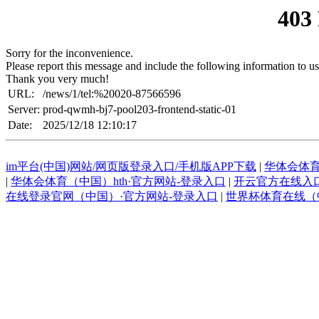
403
Sorry for the inconvenience.
Please report this message and include the following information to us
Thank you very much!
URL:
/news/1/tel:%20020-87566596
Server:
prod-qwmh-bj7-pool203-frontend-static-01
Date:
2025/12/18 12:10:17
im平台(中国)网站/网页版登录入口/手机版APP下载
|
华体会体育
|
华体会体育（中国）hth·官方网站-登录入口
|
开云官方在线入口
在线登录官网（中国）·官方网站-登录入口
|
世界杯体育在线（